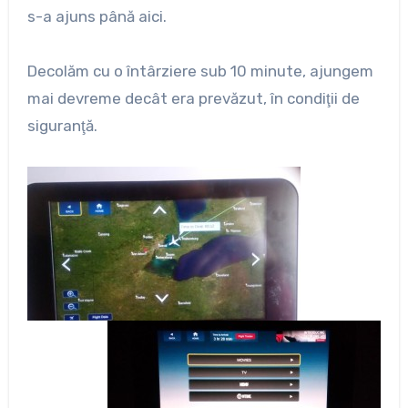
s-a ajuns până aici.
Decolăm cu o întârziere sub 10 minute, ajungem
mai devreme decât era prevăzut, în condiţii de
siguranţă.