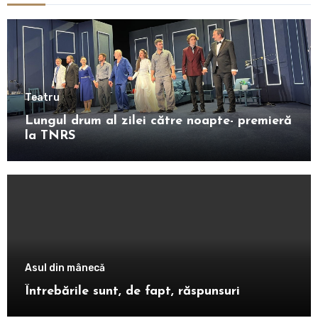
Teatru
Lungul drum al zilei către noapte- premieră
la TNRS
Asul din mânecă
Întrebările sunt, de fapt, răspunsuri