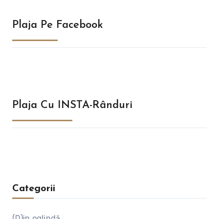
Plaja Pe Facebook
Plaja Cu INSTA-Rânduri
Categorii
(D)in oglindă