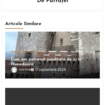
De
Pătrăţel
Articole Similare
Am pus nordul pe hartă
Cum am petrecut jumătate de zi în
Hunedoara
cristina
17 septembrie 2024