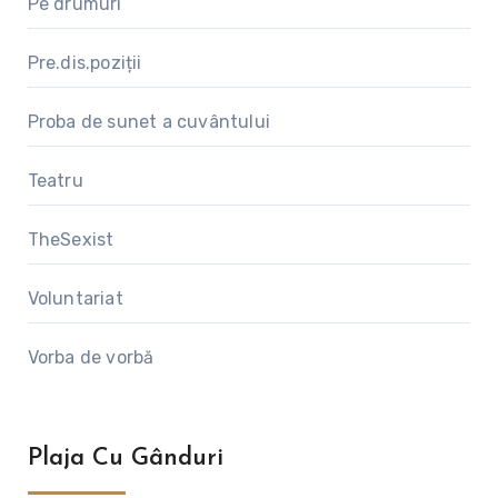
Pe drumuri
Pre.dis.poziții
Proba de sunet a cuvântului
Teatru
TheSexist
Voluntariat
Vorba de vorbă
Plaja Cu Gânduri