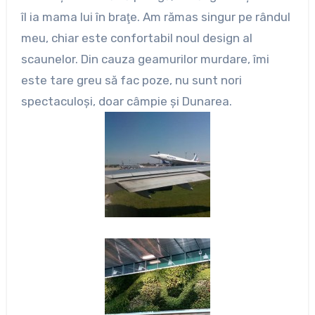
îl ia mama lui în braţe. Am rămas singur pe rândul
meu, chiar este confortabil noul design al
scaunelor. Din cauza geamurilor murdare, îmi
este tare greu să fac poze, nu sunt nori
spectaculoşi, doar câmpie şi Dunarea.