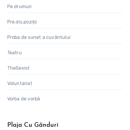
Pe drumuri
Pre.dis.poziții
Proba de sunet a cuvântului
Teatru
TheSexist
Voluntariat
Vorba de vorbă
Plaja Cu Gânduri