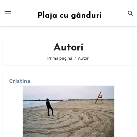
Sari
la
Plaja cu gânduri
conținut
Autori
Prima pagină
Autori
Cristina