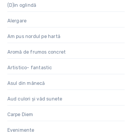
(D)in oglindă
Alergare
Am pus nordul pe hartă
Aromă de frumos concret
Artistico- fantastic
Asul din mânecă
Aud culori și văd sunete
Carpe Diem
Evenimente