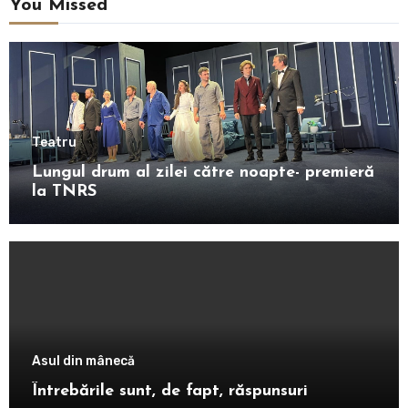
You Missed
Teatru
Lungul drum al zilei către noapte- premieră
la TNRS
Asul din mânecă
Întrebările sunt, de fapt, răspunsuri