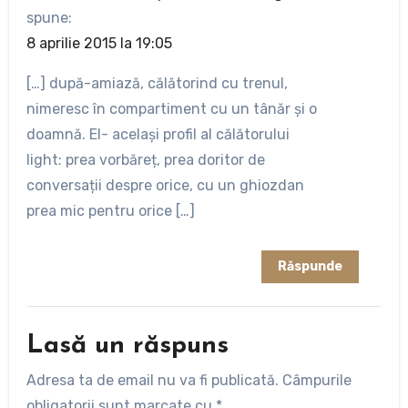
spune:
8 aprilie 2015 la 19:05
[…] după-amiază, călătorind cu trenul,
nimeresc în compartiment cu un tânăr și o
doamnă. El- același profil al călătorului
light: prea vorbăreț, prea doritor de
conversații despre orice, cu un ghiozdan
prea mic pentru orice […]
Răspunde
Lasă un răspuns
Adresa ta de email nu va fi publicată.
Câmpurile
obligatorii sunt marcate cu
*