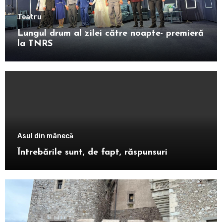
Teatru
Lungul drum al zilei către noapte- premieră
la TNRS
Asul din mânecă
Întrebările sunt, de fapt, răspunsuri