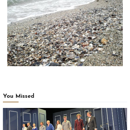
You Missed