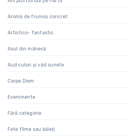
Am pus nordul pe hartă
Aromă de frumos concret
Artistico- fantastic
Asul din mânecă
Aud culori și văd sunete
Carpe Diem
Evenimente
Fără categorie
Fete filme sau băieți