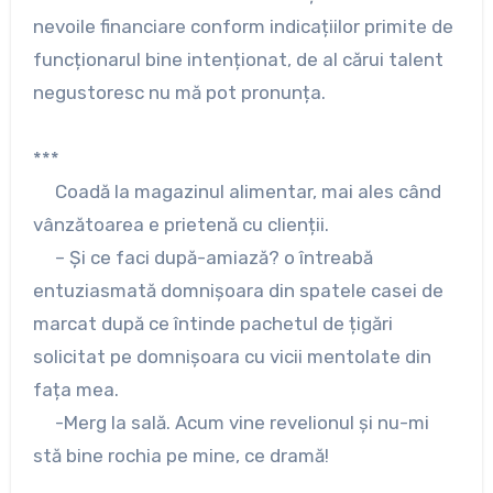
nevoile financiare conform indicațiilor primite de
funcționarul bine intenționat, de al cărui talent
negustoresc nu mă pot pronunța.
***
Coadă la magazinul alimentar, mai ales când
vânzătoarea e prietenă cu clienții.
– Și ce faci după-amiază? o întreabă
entuziasmată domnișoara din spatele casei de
marcat după ce întinde pachetul de țigări
solicitat pe domnișoara cu vicii mentolate din
fața mea.
-Merg la sală. Acum vine revelionul și nu-mi
stă bine rochia pe mine, ce dramă!