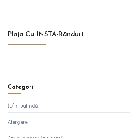
Plaja Cu INSTA-Rânduri
Categorii
(D)in oglindă
Alergare