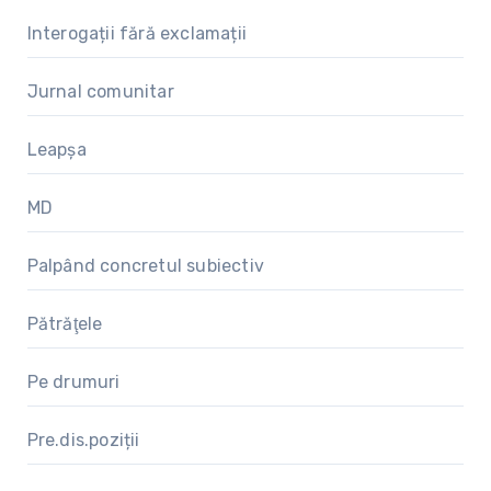
Interogații fără exclamații
Jurnal comunitar
Leapșa
MD
Palpând concretul subiectiv
Pătrăţele
Pe drumuri
Pre.dis.poziții