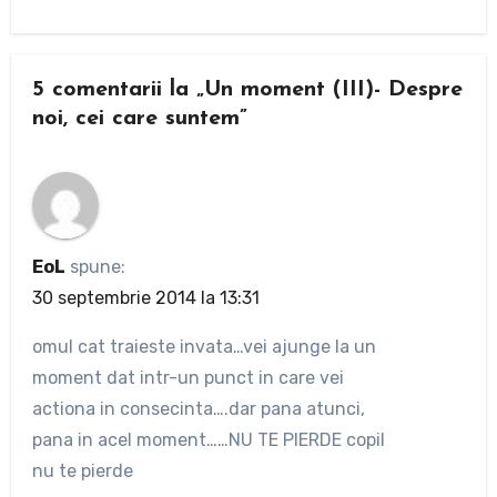
5 comentarii la „Un moment (III)- Despre
noi, cei care suntem”
EoL
spune:
30 septembrie 2014 la 13:31
omul cat traieste invata…vei ajunge la un
moment dat intr-un punct in care vei
actiona in consecinta….dar pana atunci,
pana in acel moment……NU TE PIERDE copil
nu te pierde