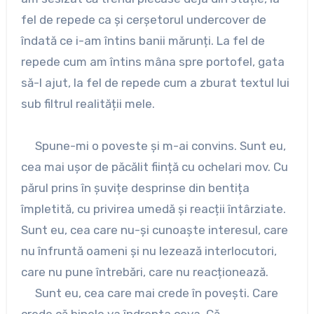
fel de repede ca și cerșetorul undercover de
îndată ce i-am întins banii mărunți. La fel de
repede cum am întins mâna spre portofel, gata
să-l ajut, la fel de repede cum a zburat textul lui
sub filtrul realității mele.
Spune-mi o poveste și m-ai convins. Sunt eu,
cea mai ușor de păcălit ființă cu ochelari mov. Cu
părul prins în șuvițe desprinse din bentița
împletită, cu privirea umedă și reacții întârziate.
Sunt eu, cea care nu-și cunoaște interesul, care
nu înfruntă oameni și nu lezează interlocutori,
care nu pune întrebări, care nu reacționează.
Sunt eu, cea care mai crede în povești. Care