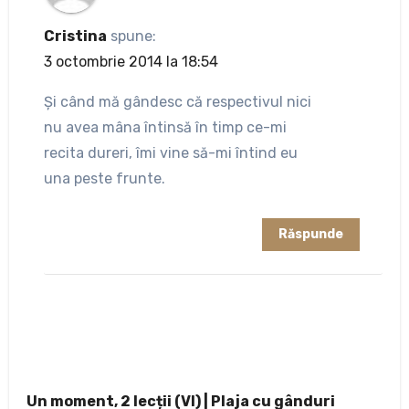
Cristina
spune:
3 octombrie 2014 la 18:54
Şi când mă gândesc că respectivul nici
nu avea mâna întinsă în timp ce-mi
recita dureri, îmi vine să-mi întind eu
una peste frunte.
Răspunde
Un moment, 2 lecții (VI) | Plaja cu gânduri