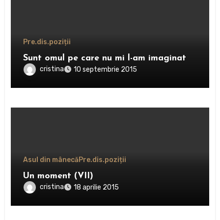
Pre.dis.poziții
Sunt omul pe care nu mi l-am imaginat
cristina
10 septembrie 2015
Asul din mânecă
Pre.dis.poziții
Un moment (VII)
cristina
18 aprilie 2015