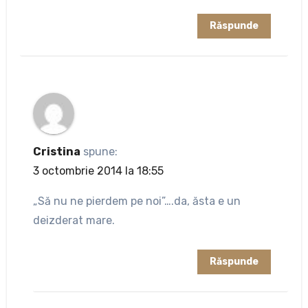
Răspunde
Cristina
spune:
3 octombrie 2014 la 18:55
„Să nu ne pierdem pe noi”….da, ăsta e un
deizderat mare.
Răspunde