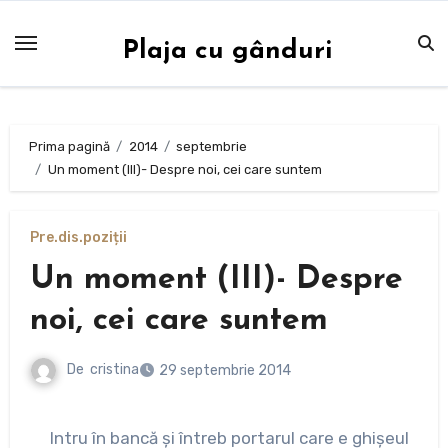
Sari
la
Plaja cu gânduri
conținut
Prima pagină
2014
septembrie
Un moment (III)- Despre noi, cei care suntem
Pre.dis.poziții
Un moment (III)- Despre
noi, cei care suntem
De
cristina
29 septembrie 2014
Intru în bancă și întreb portarul care e ghișeul