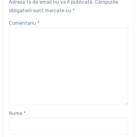
Adresa ta de email nu va fi publicată.
Câmpurile
obligatorii sunt marcate cu
*
Comentariu
*
Nume
*