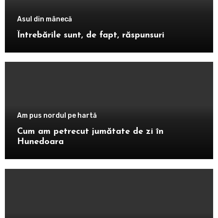
Asul din mânecă
Întrebările sunt, de fapt, răspunsuri
Am pus nordul pe hartă
Cum am petrecut jumătate de zi în
Hunedoara