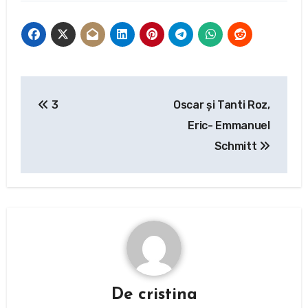
Navigare
3
Oscar și Tanti Roz,
în
Eric- Emmanuel
articole
Schmitt
De
cristina