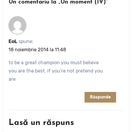
Un comentariu la „Un moment (IV)”
EoL
spune:
18 noiembrie 2014 la 11:48
to be a great champion you must believe
you are the best. if you’re not pretend you
are
Răspunde
Lasă un răspuns