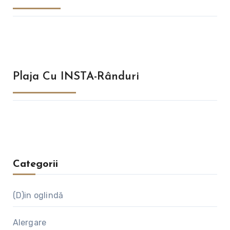
Plaja Cu INSTA-Rânduri
Categorii
(D)in oglindă
Alergare