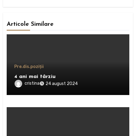
Articole Similare
Pre.dis.poziții
4 ani mai târziu
cristina
24 august 2024