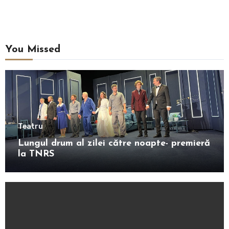
You Missed
Teatru
Lungul drum al zilei către noapte- premieră
la TNRS