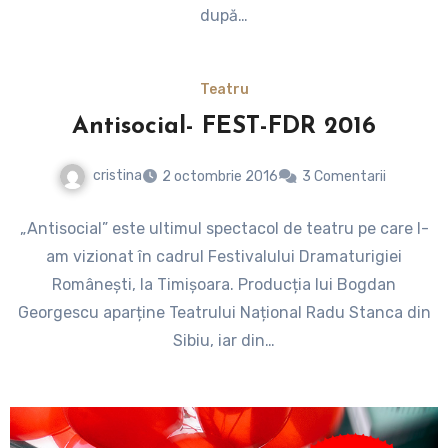
după…
Teatru
Antisocial- FEST-FDR 2016
cristina
2 octombrie 2016
3 Comentarii
„Antisocial” este ultimul spectacol de teatru pe care l-
am vizionat în cadrul Festivalului Dramaturigiei
Românești, la Timișoara. Producția lui Bogdan
Georgescu aparține Teatrului Național Radu Stanca din
Sibiu, iar din…