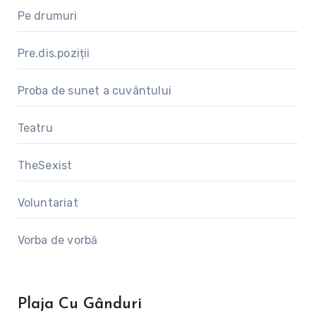
Pe drumuri
Pre.dis.poziții
Proba de sunet a cuvântului
Teatru
TheSexist
Voluntariat
Vorba de vorbă
Plaja Cu Gânduri