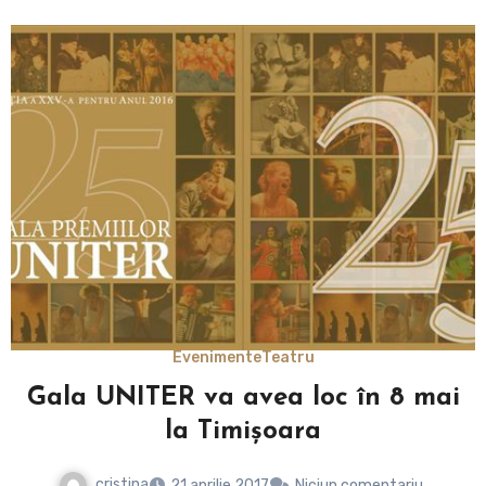
Evenimente
Teatru
Gala UNITER va avea loc în 8 mai
la Timișoara
cristina
21 aprilie 2017
Niciun comentariu