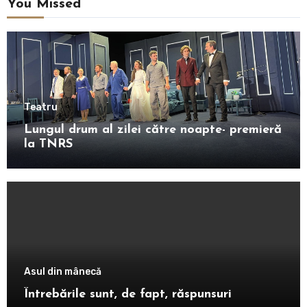
You Missed
Teatru
Lungul drum al zilei către noapte- premieră
la TNRS
Asul din mânecă
Întrebările sunt, de fapt, răspunsuri