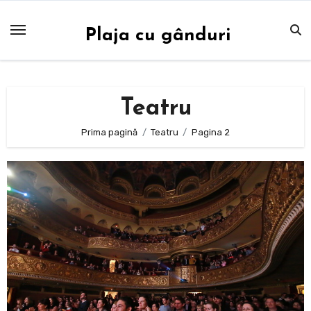
Sari
la
Plaja cu gânduri
conținut
Teatru
Prima pagină
Teatru
Pagina 2