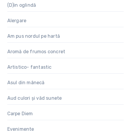
(D)in oglindă
Alergare
Am pus nordul pe hartă
Aromă de frumos concret
Artistico- fantastic
Asul din mânecă
Aud culori și văd sunete
Carpe Diem
Evenimente