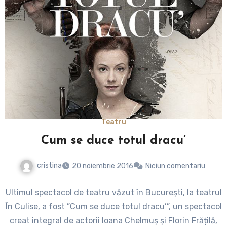
Teatru
Cum se duce totul dracu’
cristina
20 noiembrie 2016
Niciun comentariu
Ultimul spectacol de teatru văzut în București, la teatrul
În Culise, a fost ”Cum se duce totul dracu’”, un spectacol
creat integral de actorii Ioana Chelmuș și Florin Frățilă,