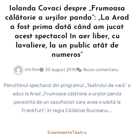
Iolanda Covaci despre „Frumoasa
călătorie a urșilor panda”: „La Arad
a fost prima dată când am jucat
acest spectacol în aer liber, cu
lavaliere, la un public atât de
numeros”
cristina
30 august 2016
Niciun comentariu
Penultimul spectacol din programul „Teatrului de vară” a
adus la Arad „Frumoasa călătorie a urșilor panda
povestită de un saxofonist care avea o iubită la
Frankfurt”, în regia Cătălinei Buzoianu,…
Evenimente
Teatru