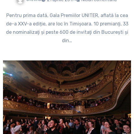
Pentru prima dată, Gala Premiilor UNITER, aflată la cea
de-a XXV-a ediție, are loc în Timișoara. 10 premianţi, 33
de nominalizaţi şi peste 600 de invitaţi din Bucureşti şi
din…