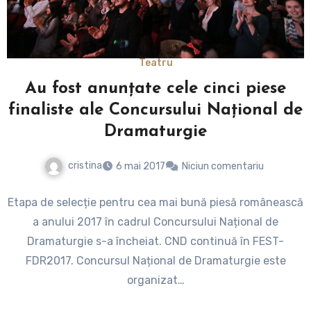
Teatru
Au fost anunțate cele cinci piese
finaliste ale Concursului Național de
Dramaturgie
cristina
6 mai 2017
Niciun comentariu
Etapa de selecție pentru cea mai bună piesă românească
a anului 2017 în cadrul Concursului Național de
Dramaturgie s-a încheiat. CND continuă în FEST-
FDR2017. Concursul Național de Dramaturgie este
organizat…