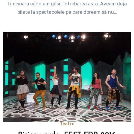
Timișoara când am găsit întrebarea asta. Aveam deja
bilete la spectacolele pe care doream să nu…
Teatru