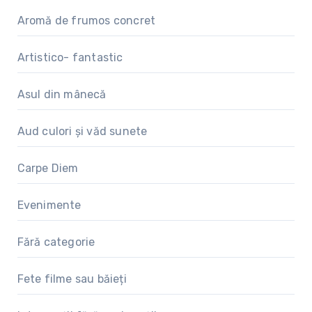
Aromă de frumos concret
Artistico- fantastic
Asul din mânecă
Aud culori și văd sunete
Carpe Diem
Evenimente
Fără categorie
Fete filme sau băieți