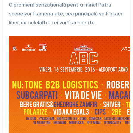
O premieră senzațională pentru mine! Patru
scene vor fi amenajate, cea principală va fi în aer
liber, iar celelalte trei vor fi acoperite.