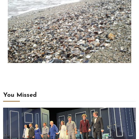
You Missed