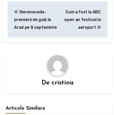
Navigare
Sieranevada-
Cum a fost la ABC
în
premieră de gală la
open air festival la
articole
Arad pe 8 septembrie
aeroport
De
cristina
Articole Similare