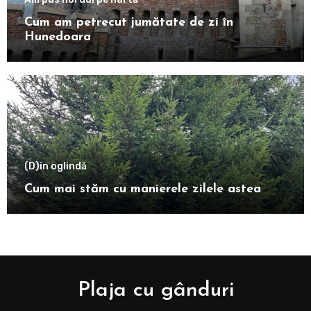
Cum am petrecut jumătate de zi în
Hunedoara
(D)in oglindă
Cum mai stăm cu manierele zilele astea
Plaja cu gânduri