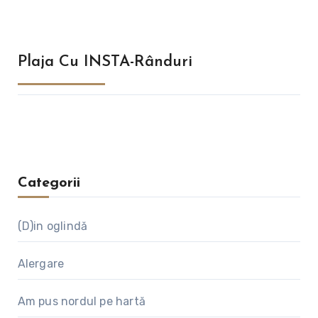
Plaja Cu INSTA-Rânduri
Categorii
(D)in oglindă
Alergare
Am pus nordul pe hartă