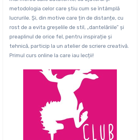
metodologia celor care știu cum se întâmplă
lucrurile. Și, din motive care țin de distanțe, cu
rost de a evita greșelile de stil, „dantelăriile” și
preaplinul de orice fel, pentru inspirație și
tehnică, particip la un atelier de scriere creativă.
Primul curs online la care iau lecții!