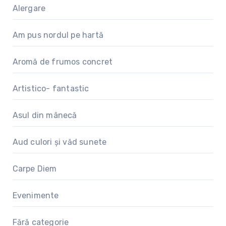
Alergare
Am pus nordul pe hartă
Aromă de frumos concret
Artistico- fantastic
Asul din mânecă
Aud culori și văd sunete
Carpe Diem
Evenimente
Fără categorie