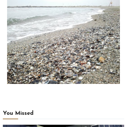
You Missed