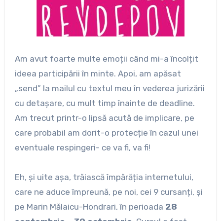
Am avut foarte multe emoții când mi-a încolțit
ideea participării în minte. Apoi, am apăsat
„send” la mailul cu textul meu în vederea jurizării
cu detașare, cu mult timp înainte de deadline.
Am trecut printr-o lipsă acută de implicare, pe
care probabil am dorit-o protecție în cazul unei
eventuale respingeri- ce va fi, va fi!
Eh, și uite așa, trăiască împărăția internetului,
care ne aduce împreună, pe noi, cei 9 cursanți, și
pe Marin Mălaicu-Hondrari, în perioada
28