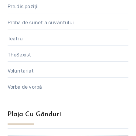
Pre.dis.poziții
Proba de sunet a cuvântului
Teatru
TheSexist
Voluntariat
Vorba de vorbă
Plaja Cu Gânduri