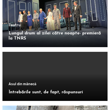
Teatru
Lungul drum al zilei către noapte- premieră
la TNRS
Asul din mânecă
Întrebările sunt, de fapt, răspunsuri