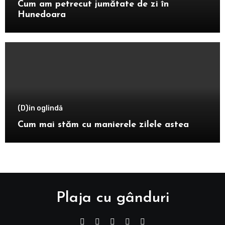
Cum am petrecut jumătate de zi în
Hunedoara
(D)in oglindă
Cum mai stăm cu manierele zilele astea
Plaja cu gânduri