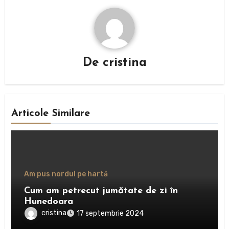
De
cristina
Articole Similare
Am pus nordul pe hartă
Cum am petrecut jumătate de zi în
Hunedoara
cristina
17 septembrie 2024