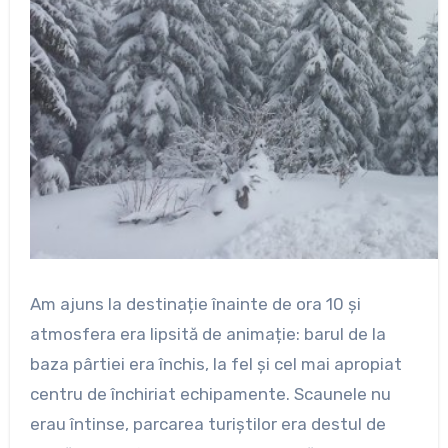
Am ajuns la destinație înainte de ora 10 și
atmosfera era lipsită de animație: barul de la
baza pârtiei era închis, la fel și cel mai apropiat
centru de închiriat echipamente. Scaunele nu
erau întinse, parcarea turiștilor era destul de