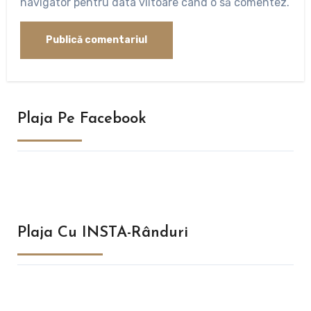
navigator pentru data viitoare când o să comentez.
Plaja Pe Facebook
Plaja Cu INSTA-Rânduri