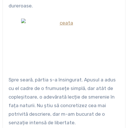
dureroase.
Spre seară, pârtia s-a însingurat. Apusul a adus
cu el cadre de o frumusețe simplă, dar atât de
copleșitoare, o adevărată lecție de smerenie în
fața naturii. Nu știu să concretizez cea mai
potrivită descriere, dar m-am bucurat de o
senzație intensă de libertate.