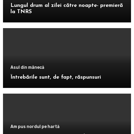
Lungul drum al zilei către noapte- premieră
la TNRS
Asul din mânecă
Întrebările sunt, de fapt, răspunsuri
Am pus nordul pe hartă