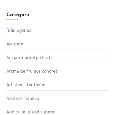
Categorii
(D)in oglindă
Alergare
Am pus nordul pe hartă
Aromă de frumos concret
Artistico- fantastic
Asul din mânecă
Aud culori și văd sunete