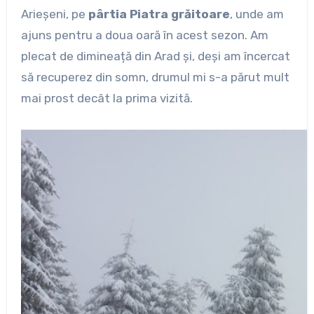
Arieșeni, pe
pârtia Piatra grăitoare
, unde am
ajuns pentru a doua oară în acest sezon. Am
plecat de dimineață din Arad și, deși am încercat
să recuperez din somn, drumul mi s-a părut mult
mai prost decât la prima vizită.