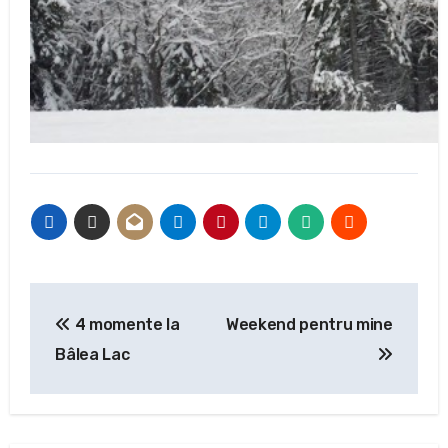
Navigare
4 momente la
Weekend pentru mine
în
Bâlea Lac
articole