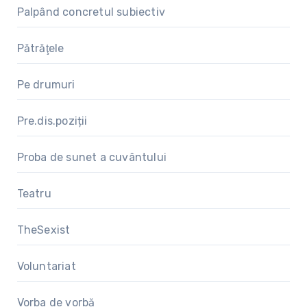
Palpând concretul subiectiv
Pătrăţele
Pe drumuri
Pre.dis.poziții
Proba de sunet a cuvântului
Teatru
TheSexist
Voluntariat
Vorba de vorbă