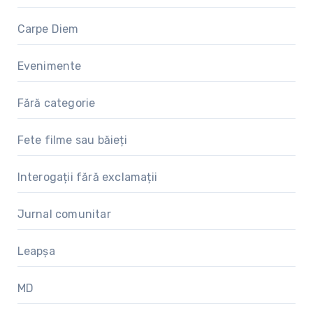
Carpe Diem
Evenimente
Fără categorie
Fete filme sau băieți
Interogații fără exclamații
Jurnal comunitar
Leapșa
MD