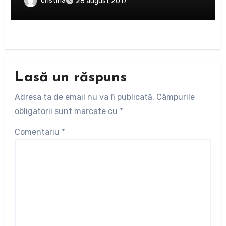
cristina
28 august 2017
Lasă un răspuns
Adresa ta de email nu va fi publicată.
Câmpurile
obligatorii sunt marcate cu
*
Comentariu
*