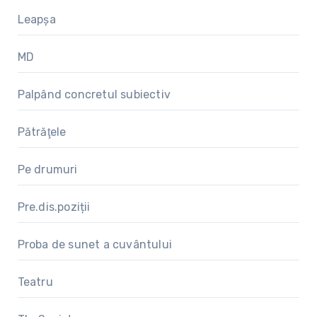
Leapșa
MD
Palpând concretul subiectiv
Pătrăţele
Pe drumuri
Pre.dis.poziții
Proba de sunet a cuvântului
Teatru