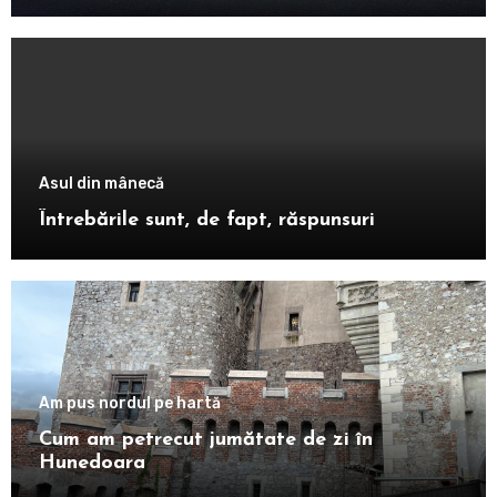
Asul din mânecă
Întrebările sunt, de fapt, răspunsuri
Am pus nordul pe hartă
Cum am petrecut jumătate de zi în
Hunedoara