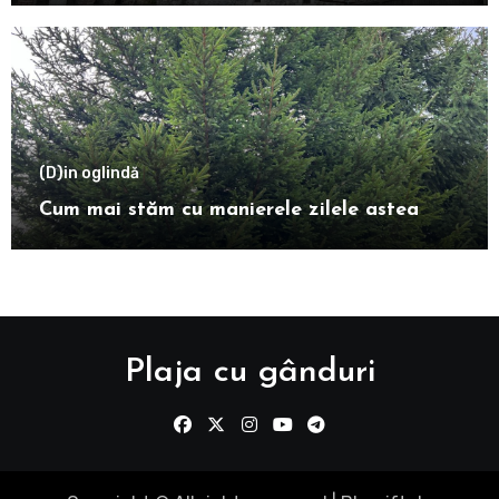
(D)in oglindă
Cum mai stăm cu manierele zilele astea
Plaja cu gânduri