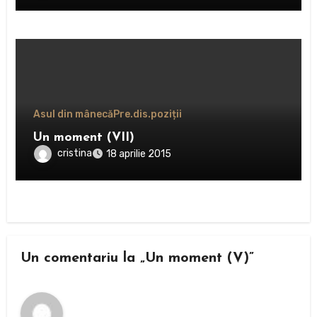
Asul din mânecă
Pre.dis.poziții
Un moment (VII)
cristina
18 aprilie 2015
Un comentariu la „Un moment (V)”