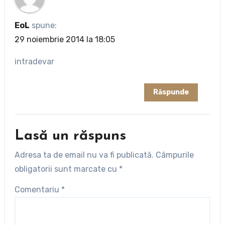
EoL
spune:
29 noiembrie 2014 la 18:05
intradevar
Răspunde
Lasă un răspuns
Adresa ta de email nu va fi publicată.
Câmpurile
obligatorii sunt marcate cu
*
Comentariu
*