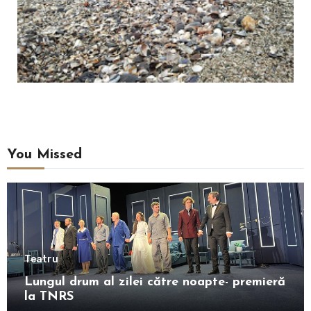
You Missed
Teatru
Lungul drum al zilei către noapte- premieră
la TNRS