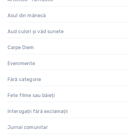
Asul din mânecă
Aud culori și văd sunete
Carpe Diem
Evenimente
Fără categorie
Fete filme sau băieți
Interogații fără exclamații
Jurnal comunitar