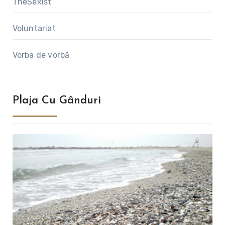
TheSexist
Voluntariat
Vorba de vorbă
Plaja Cu Gânduri