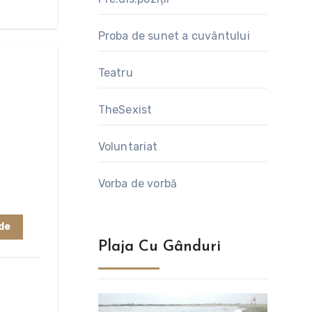
Proba de sunet a cuvântului
Teatru
TheSexist
Voluntariat
Vorba de vorbă
de
Plaja Cu Gânduri