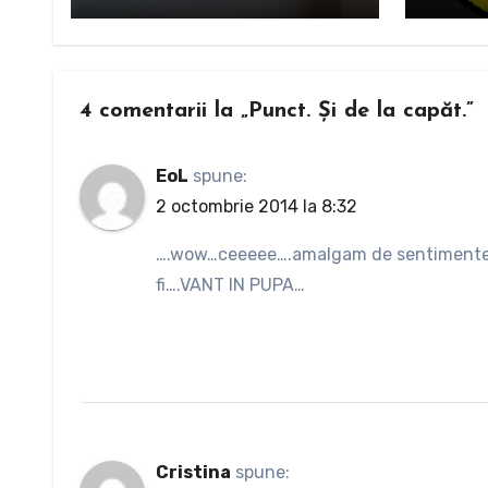
4 comentarii la „Punct. Și de la capăt.”
EoL
spune:
2 octombrie 2014 la 8:32
….wow…ceeeee….amalgam de sentimente si
fi….VANT IN PUPA…
Cristina
spune: