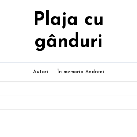
Plaja cu
gânduri
Autori
În memoria Andreei