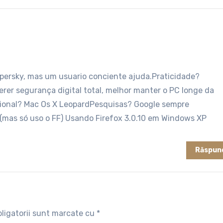
spersky, mas um usuario conciente ajuda.Praticidade?
rer segurança digital total, melhor manter o PC longe da
ional? Mac Os X LeopardPesquisas? Google sempre
 (mas só uso o FF) Usando Firefox 3.0.10 em Windows XP
Răspun
ligatorii sunt marcate cu
*