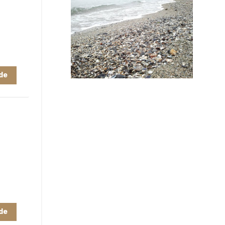
de
de