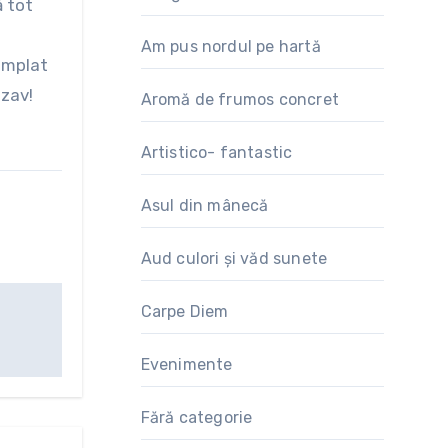
ă tot
Am pus nordul pe hartă
âmplat
ozav!
Aromă de frumos concret
Artistico- fantastic
Asul din mânecă
Aud culori și văd sunete
Carpe Diem
Evenimente
Fără categorie