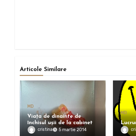
Articole Similare
MD
MD
Viața de dinainte de
închisul ușii de la cabinet
Lucru
cristina
cr
5 martie 2014