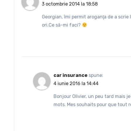
3 octombrie 2014 la 18:58
Georgian, îmi permit aroganţa de a scrie
ori.Ce să-mi faci?
car insurance
spune:
4 iunie 2016 la 14:44
Bonjour Olivier, un peu tard mais j
mots. Mes souhaits pour que tout r