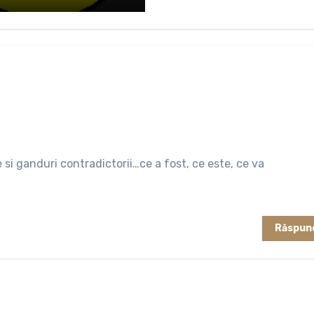
 ganduri contradictorii…ce a fost, ce este, ce va
Răspun