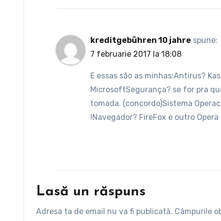
kreditgebühren 10 jahre
spune:
7 februarie 2017 la 18:08
E essas são as minhas:Antirus? Ka
MicrosoftSegurança? se for pra que
tomada. (concordo)Sistema Operac
!Navegador? FireFox e outro Opera
Lasă un răspuns
Adresa ta de email nu va fi publicată.
Câmpurile ob