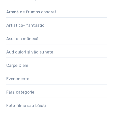
Aromă de frumos concret
Artistico- fantastic
Asul din mânecă
Aud culori și văd sunete
Carpe Diem
Evenimente
Fără categorie
Fete filme sau băieți