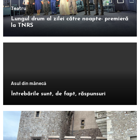
Teatru
Lungul drum al zilei către noapte- premieră
la TNRS
Asul din mânecă
Întrebările sunt, de fapt, răspunsuri