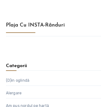
Plaja Cu INSTA-Rânduri
Categorii
(D)in oglindă
Alergare
Am pus nordul pe hartă