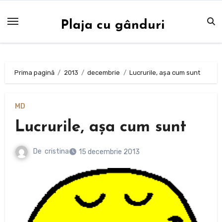
Sari
la
Plaja cu gânduri
conținut
Prima pagină
2013
decembrie
Lucrurile, așa cum sunt
MD
Lucrurile, așa cum sunt
De
cristina
15 decembrie 2013