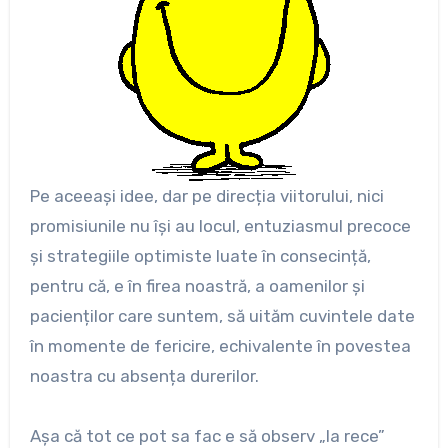
Pe aceeași idee, dar pe direcția viitorului, nici
promisiunile nu își au locul, entuziasmul precoce
și strategiile optimiste luate în consecință,
pentru că, e în firea noastră, a oamenilor și
pacienților care suntem, să uităm cuvintele date
în momente de fericire, echivalente în povestea
noastra cu absența durerilor.
Așa că tot ce pot sa fac e să observ „la rece”