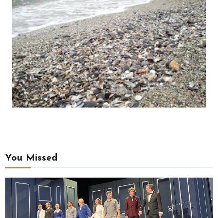
You Missed