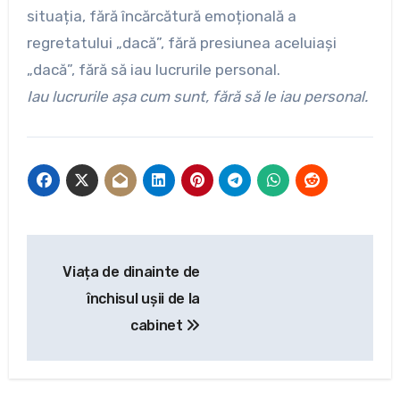
situația, fără încărcătură emoțională a
regretatului „dacă”, fără presiunea aceluiași
„dacă”, fără să iau lucrurile personal.
Iau lucrurile așa cum sunt, fără să le iau personal.
Navigare
Viața de dinainte de
în
închisul ușii de la
articole
cabinet