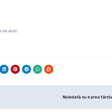
s ce auzi:
Niciodată nu e prea târzi