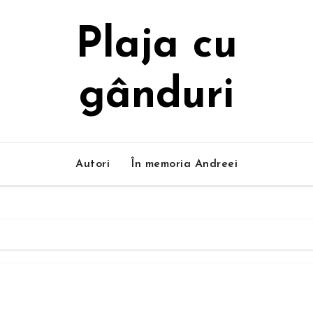
Plaja cu
gânduri
Autori
În memoria Andreei