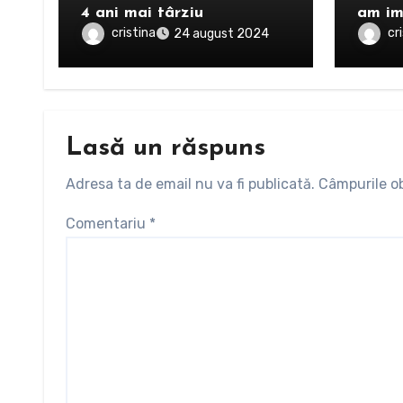
4 ani mai târziu
am im
cristina
cr
24 august 2024
Lasă un răspuns
Adresa ta de email nu va fi publicată.
Câmpurile ob
Comentariu
*