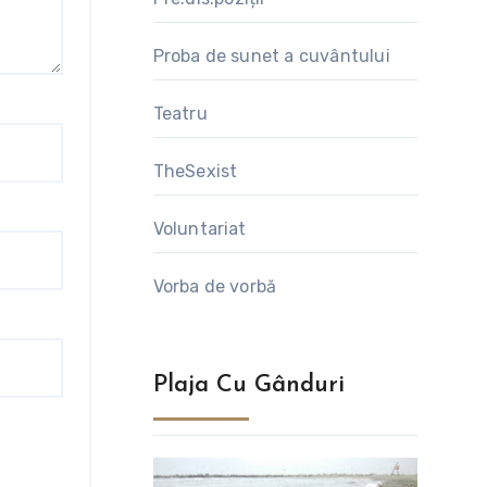
Proba de sunet a cuvântului
Teatru
TheSexist
Voluntariat
Vorba de vorbă
Plaja Cu Gânduri