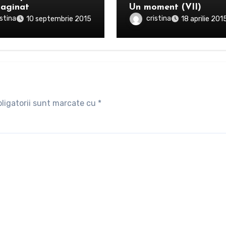
aginat
Un moment (VII)
istina
cristina
10 septembrie 2015
18 aprilie 201
ligatorii sunt marcate cu
*