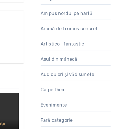
Am pus nordul pe hartă
Aromă de frumos concret
Artistico- fantastic
Asul din mânecă
Aud culori și văd sunete
Carpe Diem
Evenimente
Fără categorie
ții