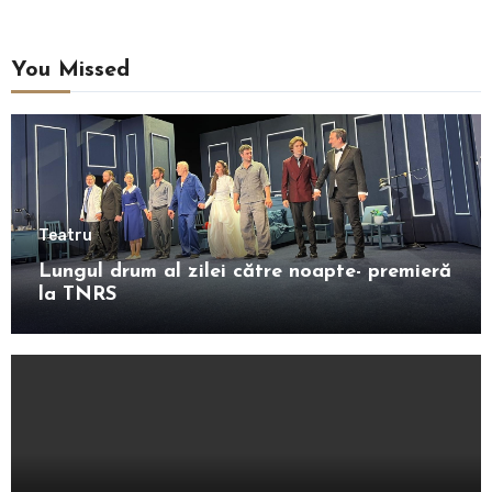
You Missed
Teatru
Lungul drum al zilei către noapte- premieră
la TNRS