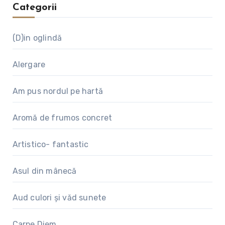
Categorii
(D)in oglindă
Alergare
Am pus nordul pe hartă
Aromă de frumos concret
Artistico- fantastic
Asul din mânecă
Aud culori și văd sunete
Carpe Diem