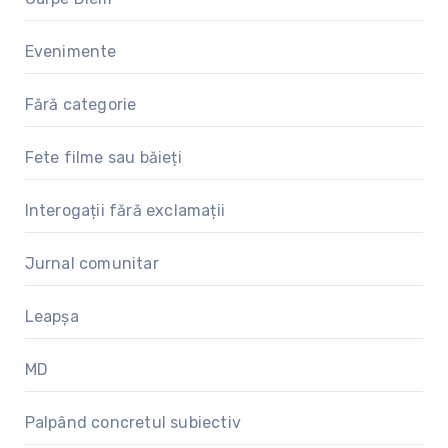
Evenimente
Fără categorie
Fete filme sau băieți
Interogații fără exclamații
Jurnal comunitar
Leapșa
MD
Palpând concretul subiectiv