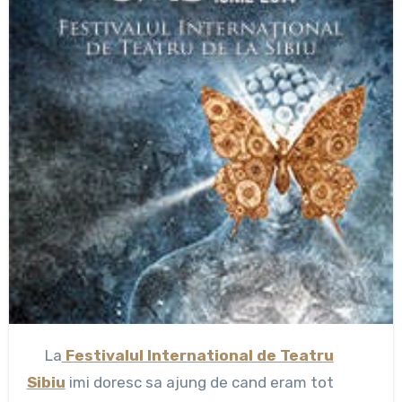
La
Festivalul International de Teatru
Sibiu
imi doresc sa ajung de cand eram tot