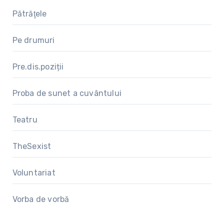
Pătrăţele
Pe drumuri
Pre.dis.poziții
Proba de sunet a cuvântului
Teatru
TheSexist
Voluntariat
Vorba de vorbă