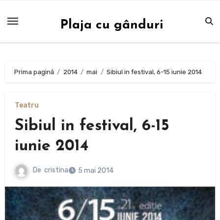
Sari
la
Plaja cu gânduri
conținut
Prima pagină
2014
mai
Sibiul in festival, 6-15 iunie 2014
Teatru
Sibiul in festival, 6-15
iunie 2014
De
cristina
5 mai 2014