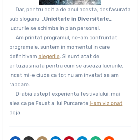
Dar, pentru editia de anul acesta, desfasurata
sub sloganul „
Unicitate in Diversitate
„,
lucrurile se schimba in plan personal.
Am printat programul, ne-am confruntat
programele, suntem in momentul in care
definitivam
alegerile
. Si sunt atat de
entuziasmata pentru cum se aseaza lucrurile,
incat mi-e ciuda ca tot nu am invatat sa am
rabdare.
D-abia astept experienta festivalului, mai
ales ca pe Faust al lui Purcarete
l-am vizionat
deja.