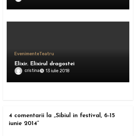
Evenimente
Teatru
Elixir. Elixirul dragostei
cristina
13 iulie 2018
4 comentarii la „Sibiul in festival, 6-15
iunie 2014”