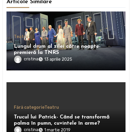
Articole Similare
Teatru
Lungul drum al zilei către noapte-
premieră la TNRS
cristina
13 aprilie 2025
Fără categorie
Teatru
Trucul lui Patrick- Când se transformă
palma în pumn, cuvintele în arme?
cristina
1 martie 2019