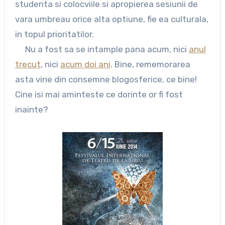
studenta si colocviile si apropierea sesiunii de
vara umbreau orice alta optiune, fie ea culturala,
in topul prioritatilor.
Nu a fost sa se intample pana acum, nici
anul
trecut
, nici
acum doi ani
. Bine, rememorarea
asta vine din consemne blogosferice, ce bine!
Cine isi mai aminteste ce dorinte or fi fost
inainte?