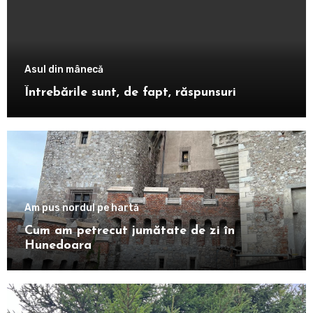
Asul din mânecă
Întrebările sunt, de fapt, răspunsuri
Am pus nordul pe hartă
Cum am petrecut jumătate de zi în
Hunedoara