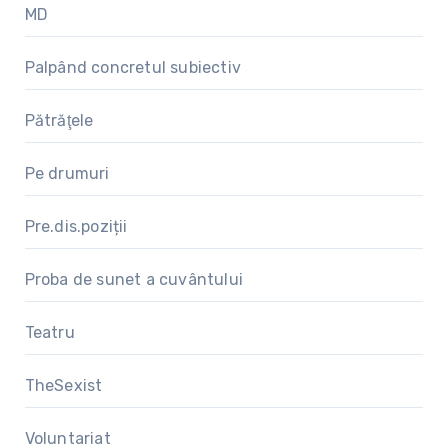
MD
Palpând concretul subiectiv
Pătrăţele
Pe drumuri
Pre.dis.poziții
Proba de sunet a cuvântului
Teatru
TheSexist
Voluntariat