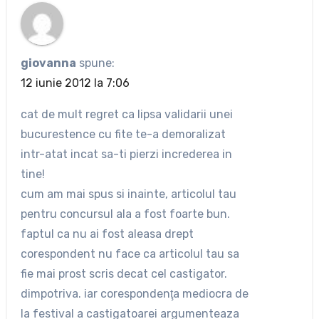
giovanna
spune:
12 iunie 2012 la 7:06
cat de mult regret ca lipsa validarii unei
bucurestence cu fite te-a demoralizat
intr-atat incat sa-ti pierzi increderea in
tine!
cum am mai spus si inainte, articolul tau
pentru concursul ala a fost foarte bun.
faptul ca nu ai fost aleasa drept
corespondent nu face ca articolul tau sa
fie mai prost scris decat cel castigator.
dimpotriva. iar corespondenţa mediocra de
la festival a castigatoarei argumenteaza