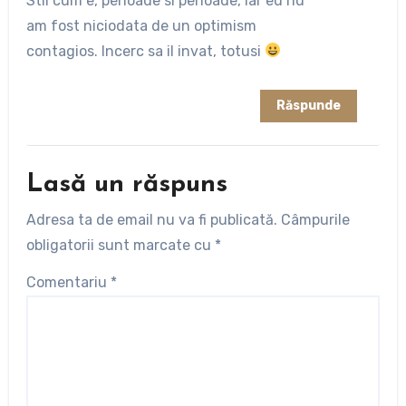
Stii cum e, perioade si perioade, iar eu nu
am fost niciodata de un optimism
contagios. Incerc sa il invat, totusi
Răspunde
Lasă un răspuns
Adresa ta de email nu va fi publicată.
Câmpurile
obligatorii sunt marcate cu
*
Comentariu
*