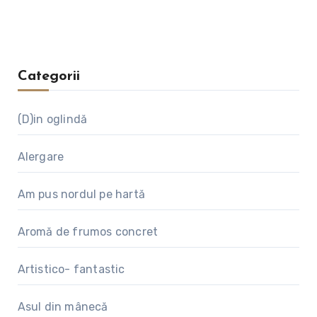
Categorii
(D)in oglindă
Alergare
Am pus nordul pe hartă
Aromă de frumos concret
Artistico- fantastic
Asul din mânecă