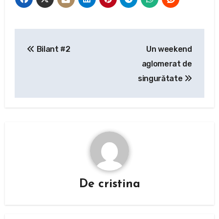
Navigare
Bilant #2
Un weekend
în
aglomerat de
articole
singurătate
De
cristina