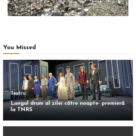
You Missed
Teatru
Lungul drum al zilei către noapte- premieră
la TNRS