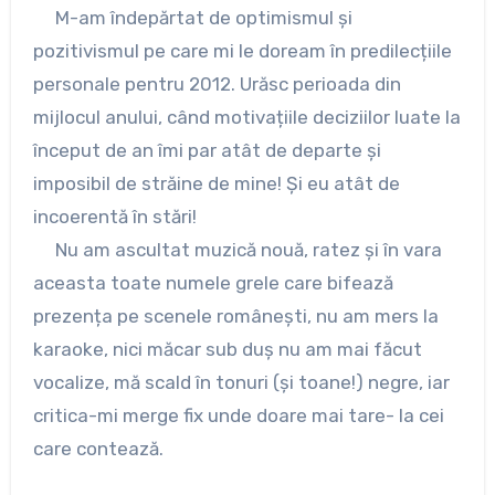
M-am îndepărtat de optimismul și
pozitivismul pe care mi le doream în predilecțiile
personale pentru 2012. Urăsc perioada din
mijlocul anului, când motivațiile deciziilor luate la
început de an îmi par atât de departe și
imposibil de străine de mine! Și eu atât de
incoerentă în stări!
Nu am ascultat muzică nouă, ratez și în vara
aceasta toate numele grele care bifează
prezența pe scenele românești, nu am mers la
karaoke, nici măcar sub duș nu am mai făcut
vocalize, mă scald în tonuri (și toane!) negre, iar
critica-mi merge fix unde doare mai tare- la cei
care contează.