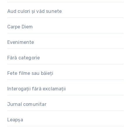
Aud culori și văd sunete
Carpe Diem
Evenimente
Fără categorie
Fete filme sau băieți
Interogații fără exclamații
Jurnal comunitar
Leapșa