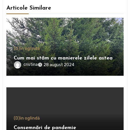
Articole Similare
(D)in oglindă
Cum mai stăm cu manierele zilele astea
cristina
28 august 2024
(D)in oglindă
Consemnări de pandemie