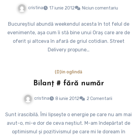
cristina
17 iunie 2012
Niciun comentariu
Bucureștiul abundă weekendul acesta în tot felul de
evenimente, așa cum îi stă bine unui Oraș care are de
oferit și altceva în afară de griul cotidian. Street
Delivery propune…
(D)in oglindă
Bilanț # fără număr
cristina
8 iunie 2012
2 Comentarii
Sunt irascibilă. Îmi lipsește o energie pe care nu am mai
avut-o, mi-e dor de ceva neștiut. M-am îndepărtat de
optimismul și pozitivismul pe care mi le doream în