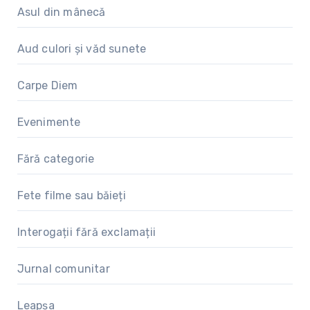
Asul din mânecă
Aud culori și văd sunete
Carpe Diem
Evenimente
Fără categorie
Fete filme sau băieți
Interogații fără exclamații
Jurnal comunitar
Leapșa