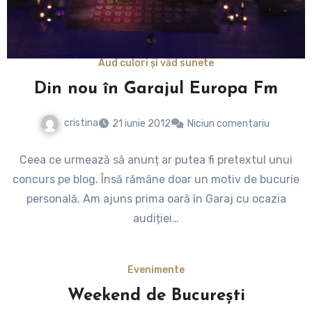
Aud culori și văd sunete
Din nou în Garajul Europa Fm
cristina
21 iunie 2012
Niciun comentariu
Ceea ce urmează să anunț ar putea fi pretextul unui
concurs pe blog. Însă rămâne doar un motiv de bucurie
personală. Am ajuns prima oară în Garaj cu ocazia
audiției…
Evenimente
Weekend de București