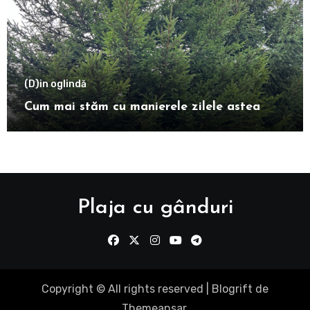
(D)in oglindă
Cum mai stăm cu manierele zilele astea
Plaja cu gânduri
Copyright © All rights reserved
|
Blogrift
de
Themeansar
.