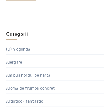
Categorii
(D)in oglindă
Alergare
Am pus nordul pe hartă
Aromă de frumos concret
Artistico- fantastic