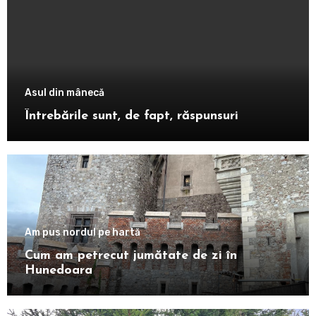
Asul din mânecă
Întrebările sunt, de fapt, răspunsuri
Am pus nordul pe hartă
Cum am petrecut jumătate de zi în
Hunedoara