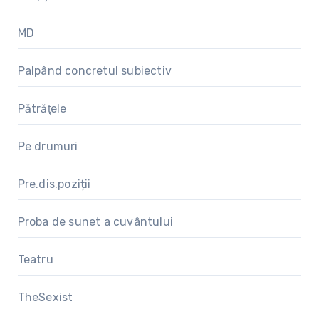
MD
Palpând concretul subiectiv
Pătrăţele
Pe drumuri
Pre.dis.poziții
Proba de sunet a cuvântului
Teatru
TheSexist