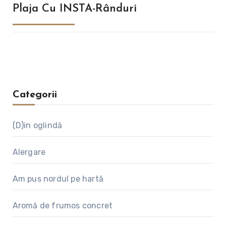
Plaja Cu INSTA-Rânduri
Categorii
(D)in oglindă
Alergare
Am pus nordul pe hartă
Aromă de frumos concret