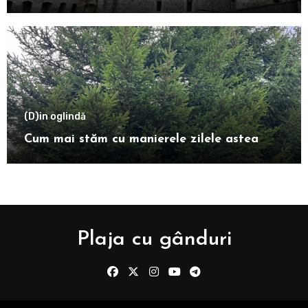
(D)in oglindă
Cum mai stăm cu manierele zilele astea
Plaja cu gânduri