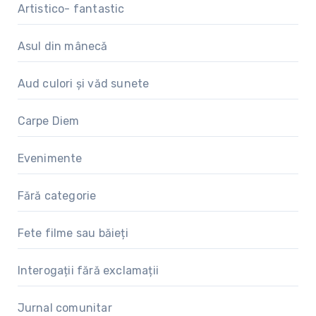
Artistico- fantastic
Asul din mânecă
Aud culori și văd sunete
Carpe Diem
Evenimente
Fără categorie
Fete filme sau băieți
Interogații fără exclamații
Jurnal comunitar