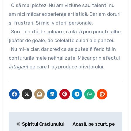
O să mai pictez. Nu am viziune sau talent, nu
am nici măcar experienţa artistică. Dar am doruri
şi frustrari. Şi mici victorii personale.
Sunt o pată de culoare, izolată prin puncte albe,
ţipător de goale, de celelalte culori ale pânzei.
Nu mi-e clar, dar cred ca aş putea fi fericită în
contururile mele nefinalizate. Măcar prin efectul
intrigant
pe care l-aş produce privitorului.
Navigare
Spiritul Crăciunului
Acasă, pe scurt, pe
în