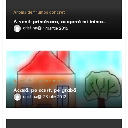
Aromă de frumos concret
A venit primăvara, acoperă-mi inima…
cristina
1 martie 2016
Aromă de frumos concret
Acasă, pe scurt, pe grabă
cristina
23 iulie 2012