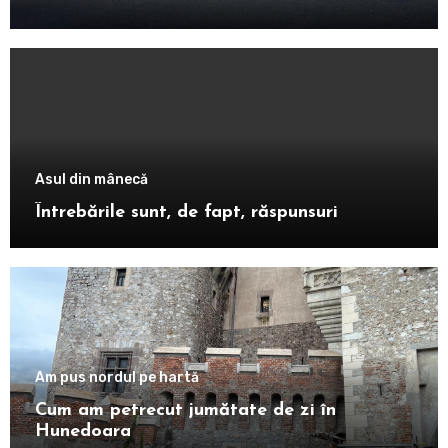
Asul din mânecă
Întrebările sunt, de fapt, răspunsuri
Am pus nordul pe hartă
Cum am petrecut jumătate de zi în
Hunedoara