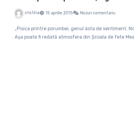
cristina
15 aprilie 2015
Niciun comentariu
„Pisica printre porumbei, genul ăsta de sentiment. Noi
Aşa poate fi redată atmosfera din Şcoala de fete Me