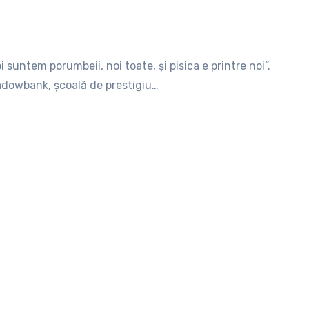
 suntem porumbeii, noi toate, şi pisica e printre noi”.
adowbank, şcoală de prestigiu…