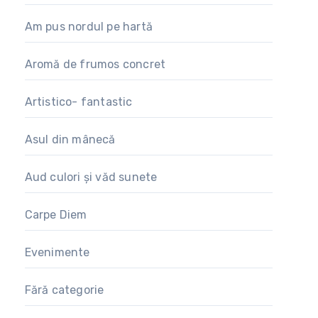
Am pus nordul pe hartă
Aromă de frumos concret
Artistico- fantastic
Asul din mânecă
Aud culori și văd sunete
Carpe Diem
Evenimente
Fără categorie