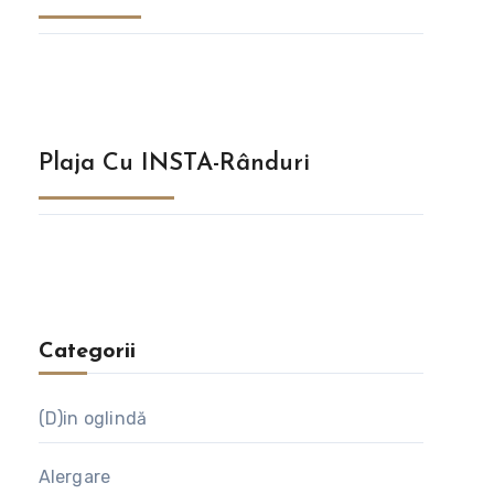
Plaja Cu INSTA-Rânduri
Categorii
(D)in oglindă
Alergare