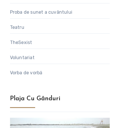
Proba de sunet a cuvântului
Teatru
TheSexist
Voluntariat
Vorba de vorbă
Plaja Cu Gânduri