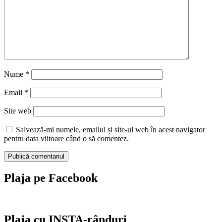
Nume
*
Email
*
Site web
Salvează-mi numele, emailul și site-ul web în acest navigator
pentru data viitoare când o să comentez.
Plaja pe Facebook
Plaja cu INSTA-rânduri