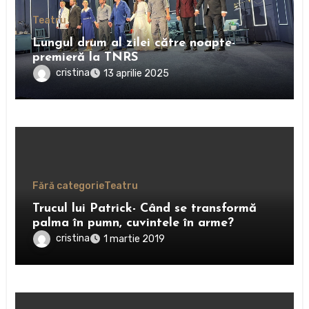
Teatru
Lungul drum al zilei către noapte-
premieră la TNRS
cristina
13 aprilie 2025
Fără categorie
Teatru
Trucul lui Patrick- Când se transformă
palma în pumn, cuvintele în arme?
cristina
1 martie 2019