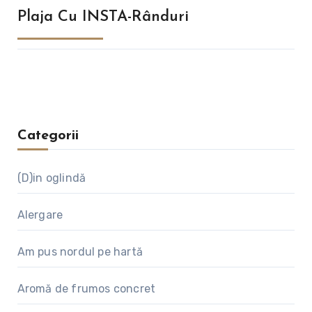
Plaja Cu INSTA-Rânduri
Categorii
(D)in oglindă
Alergare
Am pus nordul pe hartă
Aromă de frumos concret