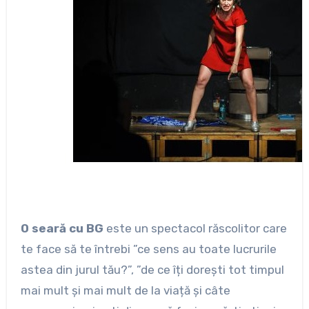
O seară cu BG
este un spectacol răscolitor care
te face să te întrebi ”ce sens au toate lucrurile
astea din jurul tău?”, ”de ce îți dorești tot timpul
mai mult și mai mult de la viață și câte