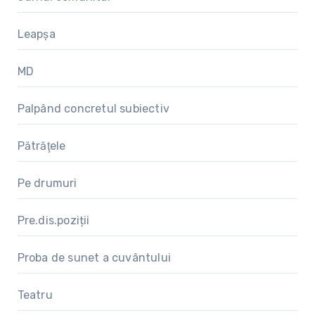
Leapșa
MD
Palpând concretul subiectiv
Pătrăţele
Pe drumuri
Pre.dis.poziții
Proba de sunet a cuvântului
Teatru