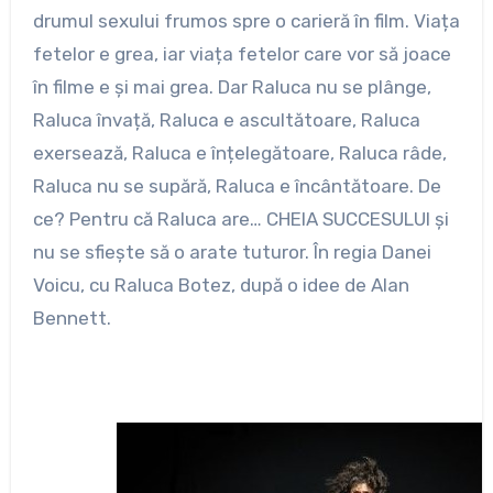
drumul sexului frumos spre o carieră în film. Viața
fetelor e grea, iar viața fetelor care vor să joace
în filme e și mai grea. Dar Raluca nu se plânge,
Raluca învață, Raluca e ascultătoare, Raluca
exersează, Raluca e înțelegătoare, Raluca râde,
Raluca nu se supără, Raluca e încântătoare. De
ce? Pentru că Raluca are… CHEIA SUCCESULUI și
nu se sfiește să o arate tuturor. În regia Danei
Voicu, cu Raluca Botez, după o idee de Alan
Bennett.