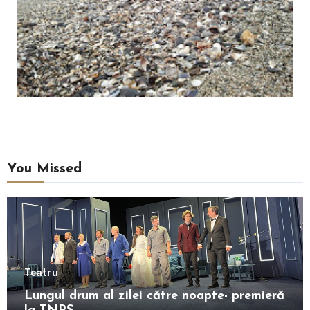
You Missed
Teatru
Lungul drum al zilei către noapte- premieră