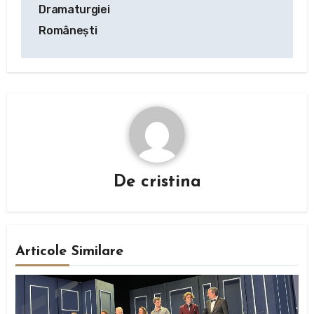
articole
Dramaturgiei
Românești
De
cristina
Articole Similare