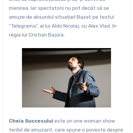
menirea. Iar spectatorii nu pot decât să se
amuze de absurdul situației! Bazat pe textul
”Telegrama”, al lui Aldo Nicolaj, cu Alex Vlad, în
regia lui Cristian Bajora.
Cheia Succesului
este un one woman show
teribil de amuzant, care spune o poveste despre