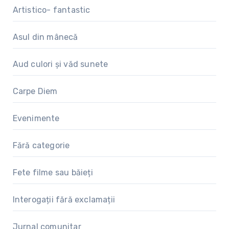
Artistico- fantastic
Asul din mânecă
Aud culori și văd sunete
Carpe Diem
Evenimente
Fără categorie
Fete filme sau băieți
Interogații fără exclamații
Jurnal comunitar