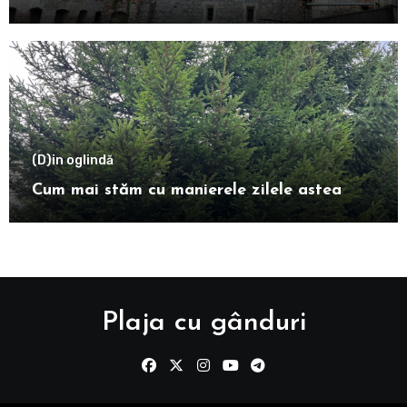
(D)in oglindă
Cum mai stăm cu manierele zilele astea
Plaja cu gânduri