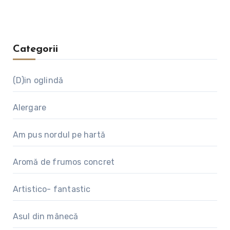
Categorii
(D)in oglindă
Alergare
Am pus nordul pe hartă
Aromă de frumos concret
Artistico- fantastic
Asul din mânecă