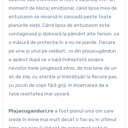
moment de blocaj emoțional, când lipsa mea de
entuziasm se revarsă în cascadă peste toate
planurile vieții. Când lipsa de entuziasm este
contagioasă și doboară la pământ alte fericiri, ca
o măsură de protecție în a nu ne pierde. Fiecare
pe sine și unul pe celălalt. .ro din plajacugânduri
a apărut după ce o lupă îndreptată asupra
nevoilor mele jonglează zilnic, de mai bine de un
an de zile, cu atenție și îmbrățișări la fiecare pas,
cu jocuri de copii fără griji, în încercarea de a
face realitatea mai ușoară.
Plajacuganduri.ro
a fost planul unui om care
crede în mine mai mult decât o fac eu în ultimul