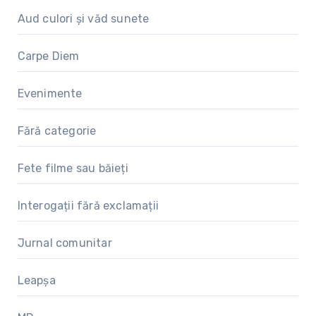
Aud culori și văd sunete
Carpe Diem
Evenimente
Fără categorie
Fete filme sau băieți
Interogații fără exclamații
Jurnal comunitar
Leapșa