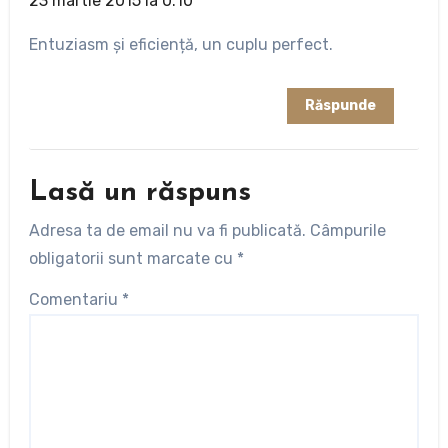
23 martie 2015 la 0:10
Entuziasm și eficiență, un cuplu perfect.
Răspunde
Lasă un răspuns
Adresa ta de email nu va fi publicată.
Câmpurile
obligatorii sunt marcate cu
*
Comentariu
*