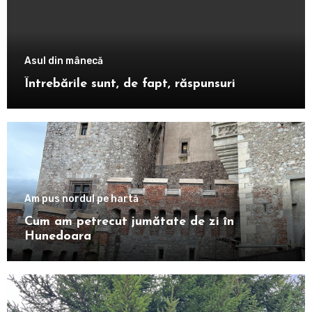
Asul din mânecă
Întrebările sunt, de fapt, răspunsuri
Am pus nordul pe hartă
Cum am petrecut jumătate de zi în
Hunedoara