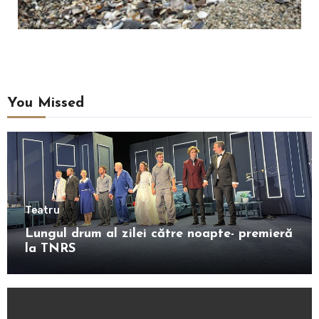
You Missed
Teatru
Lungul drum al zilei către noapte- premieră
la TNRS