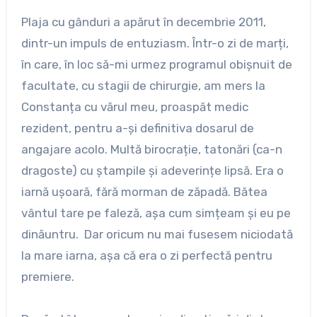
Plaja cu gânduri a apărut în decembrie 2011,
dintr-un impuls de entuziasm. Într-o zi de marți,
în care, în loc să-mi urmez programul obișnuit de
facultate, cu stagii de chirurgie, am mers la
Constanța cu vărul meu, proaspăt medic
rezident, pentru a-și definitiva dosarul de
angajare acolo. Multă birocrație, tatonări (ca-n
dragoste) cu ștampile și adeverințe lipsă. Era o
iarnă ușoară, fără morman de zăpadă. Bătea
vântul tare pe faleză, așa cum simțeam și eu pe
dinăuntru. Dar oricum nu mai fusesem niciodată
la mare iarna, așa că era o zi perfectă pentru
premiere.