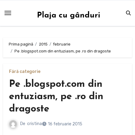
Sari
la
Plaja cu gânduri
conținut
Prima pagină
2015
februarie
Pe .blogspot.com din entuziasm, pe .ro din dragoste
Fără categorie
Pe .blogspot.com din
entuziasm, pe .ro din
dragoste
De
cristina
16 februarie 2015