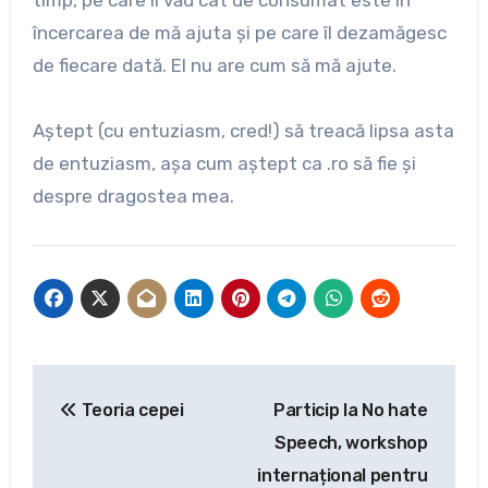
timp, pe care îl văd cât de consumat este în
încercarea de mă ajuta și pe care îl dezamăgesc
de fiecare dată. El nu are cum să mă ajute.
Aștept (cu entuziasm, cred!) să treacă lipsa asta
de entuziasm, așa cum aștept ca .ro să fie și
despre dragostea mea.
Navigare
Teoria cepei
Particip la No hate
în
Speech, workshop
articole
internațional pentru