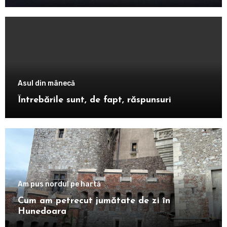
Asul din mânecă
Întrebările sunt, de fapt, răspunsuri
Am pus nordul pe hartă
Cum am petrecut jumătate de zi în
Hunedoara