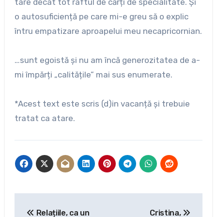
tare decât tot raftul de cărți de specialitate. Și
o autosuficiență pe care mi-e greu să o explic
întru empatizare aproapelui meu necapricornian.
…sunt egoistă și nu am încă generozitatea de a-
mi împărți „calitățile” mai sus enumerate.
*Acest text este scris (d)in vacanță și trebuie
tratat ca atare.
Navigare
Relațiile, ca un
Cristina,