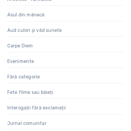
Asul din mânecă
Aud culori și văd sunete
Carpe Diem
Evenimente
Fără categorie
Fete filme sau băieți
Interogații fără exclamații
Jurnal comunitar