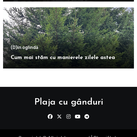
(D)in oglindă
Cum mai stăm cu manierele zilele astea
Plaja cu gânduri