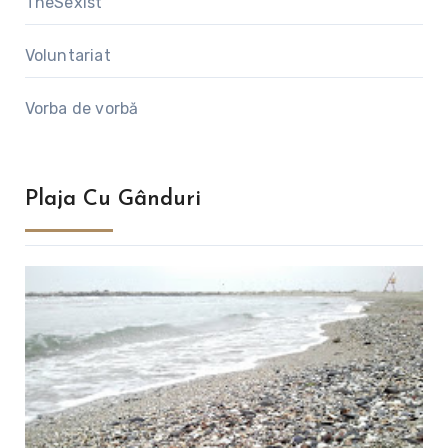
TheSexist
Voluntariat
Vorba de vorbă
Plaja Cu Gânduri