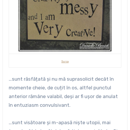
Sursa
…sunt răsfățată și nu mă suprasolicit decât în
momente cheie, de cuțit în os, altfel punctul
anterior rămâne valabil, deși ar fi ușor de anulat
în entuziasm convulsivant.
…sunt visătoare și m-apasă niște utopii, mai