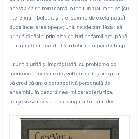
acesta să se reîntoarcă în locul inițial imediat (cu
litere mari, bolduit și trei semne de exclamație)
după încetarea operațiunii, nicidecum lăsat să
prindă rădăcini prin alte colțuri nefamiliare, până
într-un alt moment, discutabil ca reper de timp.
…sunt aiurită și împrăștiată, cu probleme de
memorie în curs de dezvoltare și deși îmi place
să cred că am o perspectivă personală de
ansamblu în dezordinea-mi caracteristică,
reușesc să mă surprind singură tot mai des.