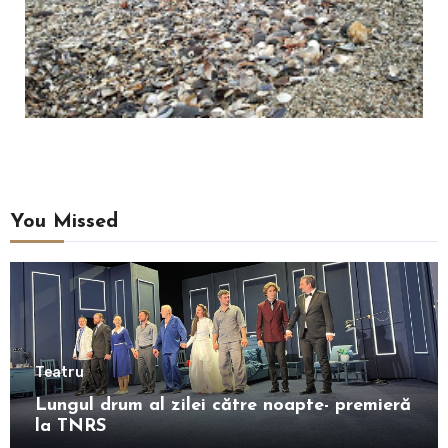
You Missed
Teatru
Lungul drum al zilei către noapte- premieră
la TNRS