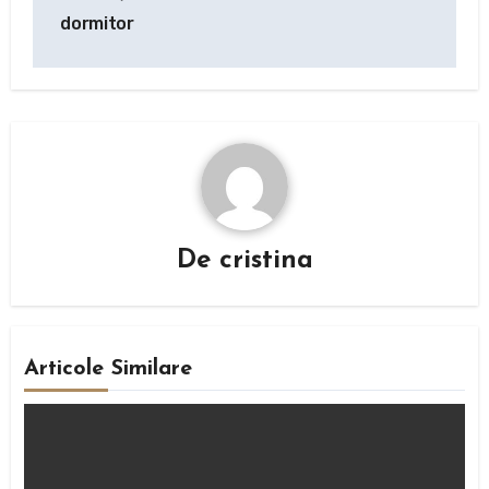
în
dormitor
articole
De
cristina
Articole Similare