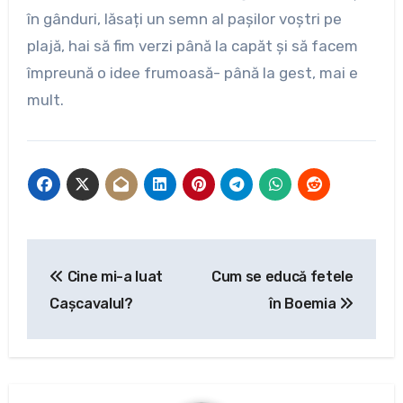
în gânduri, lăsați un semn al pașilor voștri pe
plajă, hai să fim verzi până la capăt și să facem
împreună o idee frumoasă- până la gest, mai e
mult.
Navigare
Cine mi-a luat
Cum se educă fetele
în
Cașcavalul?
în Boemia
articole