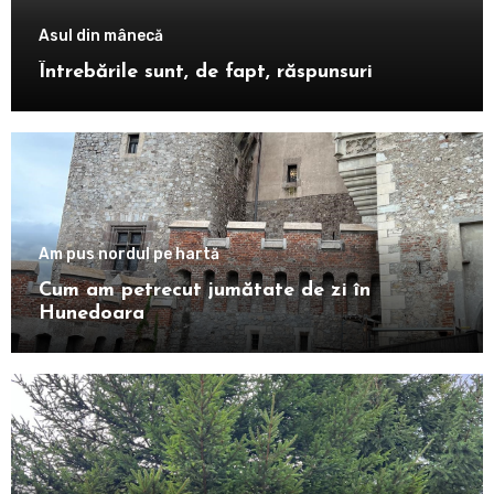
Asul din mânecă
Întrebările sunt, de fapt, răspunsuri
Am pus nordul pe hartă
Cum am petrecut jumătate de zi în
Hunedoara