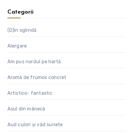
Categorii
(D)in oglindă
Alergare
Am pus nordul pe hartă
Aromă de frumos concret
Artistico- fantastic
Asul din mânecă
Aud culori și văd sunete