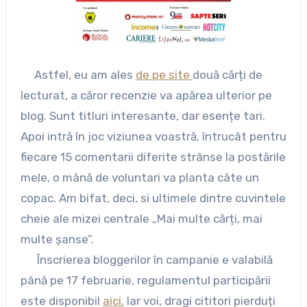
Astfel, eu am ales
de pe site
două cărți de
lecturat, a căror recenzie va apărea ulterior pe
blog. Sunt titluri interesante, dar esențe tari.
Apoi intră în joc viziunea voastră, întrucât
pentru
fiecare 15 comentarii diferite strânse la postările
mele, o mână de voluntari va planta câte un
copac. Am bifat, deci, si ultimele dintre cuvintele
cheie ale mizei centrale „Mai multe cărți, mai
multe șanse”.
Înscrierea bloggerilor în campanie e valabilă
până pe 17 februarie, regulamentul participării
este disponibil
aici.
Iar voi, dragi cititori pierduți