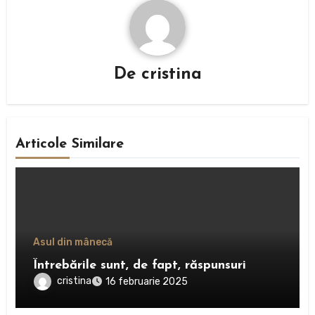
De
cristina
Articole Similare
Asul din mânecă
Întrebările sunt, de fapt, răspunsuri
cristina
16 februarie 2025