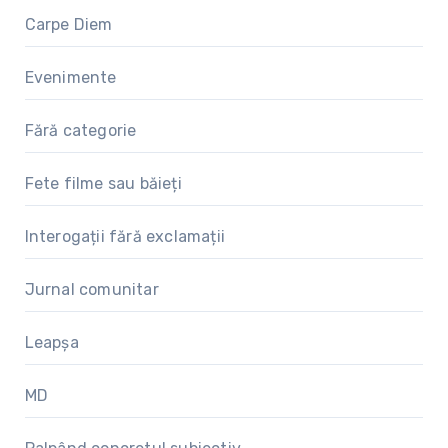
Carpe Diem
Evenimente
Fără categorie
Fete filme sau băieți
Interogații fără exclamații
Jurnal comunitar
Leapșa
MD