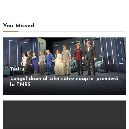
You Missed
Teatru
Lungul drum al zilei către noapte- premieră
la TNRS