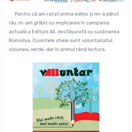
Pentru că am ratat prima ediție și mi-a părut
rău, m-am grăbit cu implicarea în campania
actuală a Editurii All, desfășurată cu susținerea
Romsilva. Cuvintele cheie sunt voluntariatul,
viziunea, verde, dar în primul rând lectura.