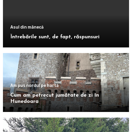
Asul din mânecă
Întrebările sunt, de fapt, răspunsuri
Am pus nordul pe hartă
Cum am petrecut jumătate de zi în
Hunedoara