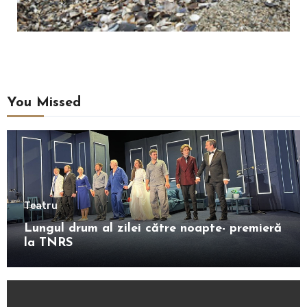
You Missed
Teatru
Lungul drum al zilei către noapte- premieră
la TNRS