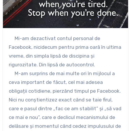
Mi-am dezactivat contul personal de
Facebook, nicidecum pentru prima oară în ultima
vreme, din simpla lipsă de discipina și
rigurozitate. Din lipsă de autocontrol.
M-am surprins de mai multe ori în mijlocul a
ceva important de făcut, cel mai adesea
obligații cotidiene, pierzând timpul pe Facebook.
Nici nu conștientizez exact când se taie firul,
care e pasul dintre „fac ce am stabilit” și „să vad
ce mai e nou”, care e declicul mecanismului de
delăsare și momentul când cedez impulusului de