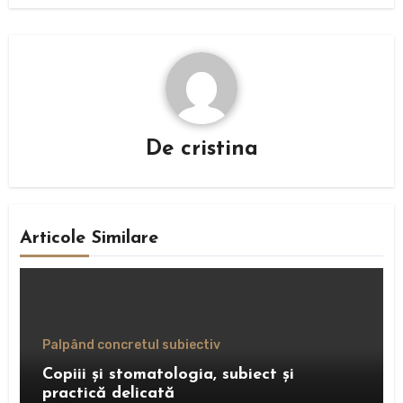
De
cristina
Articole Similare
Palpând concretul subiectiv
Copiii și stomatologia, subiect și
practică delicată