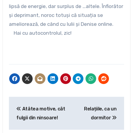
lipsă de energie, dar surplus de …altele. Înfiorător
și deprimant, noroc totuși că situația se
ameliorează, de când cu Iulii și Denise online.
Hai cu autocontrolul, zic!
Navigare
Atâtea motive, cât
Relațiile, ca un
în
fulgii din ninsoare!
dormitor
articole