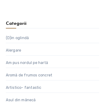
Categorii
(D)in oglindă
Alergare
Am pus nordul pe hartă
Aromă de frumos concret
Artistico- fantastic
Asul din mânecă