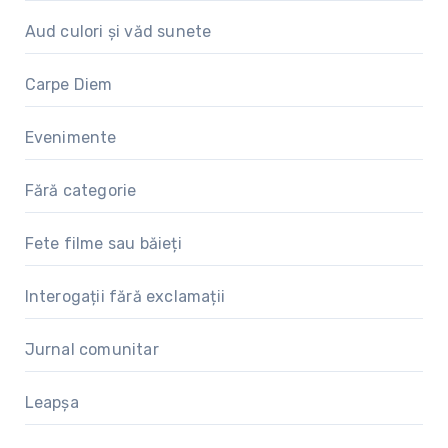
Aud culori și văd sunete
Carpe Diem
Evenimente
Fără categorie
Fete filme sau băieți
Interogații fără exclamații
Jurnal comunitar
Leapșa