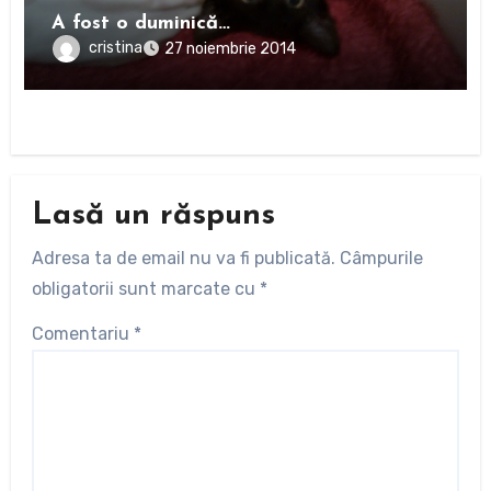
A fost o duminică…
cristina
27 noiembrie 2014
Lasă un răspuns
Adresa ta de email nu va fi publicată.
Câmpurile
obligatorii sunt marcate cu
*
Comentariu
*