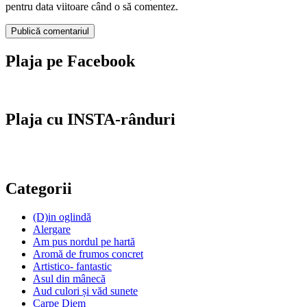
pentru data viitoare când o să comentez.
Plaja pe Facebook
Plaja cu INSTA-rânduri
Categorii
(D)in oglindă
Alergare
Am pus nordul pe hartă
Aromă de frumos concret
Artistico- fantastic
Asul din mânecă
Aud culori și văd sunete
Carpe Diem