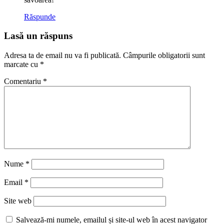
Răspunde
Lasă un răspuns
Adresa ta de email nu va fi publicată.
Câmpurile obligatorii sunt
marcate cu
*
Comentariu
*
Nume
*
Email
*
Site web
Salvează-mi numele, emailul și site-ul web în acest navigator