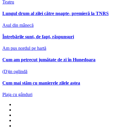
Teatru
Lungul drum al zilei către noapte- premieră la TNRS
Asul din mânecă
Întrebările sunt, de fapt, răspunsuri
Am pus nordul pe hartă
Cum am petrecut jumătate de zi în Hunedoara
(D)in oglindă
Cum mai stăm cu manierele zilele astea
Plaja cu gânduri