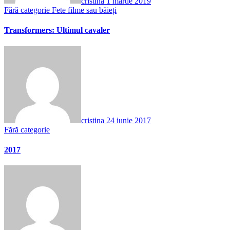
cristina
1 martie 2019
Fără categorie
Fete filme sau băieți
Transformers: Ultimul cavaler
cristina
24 iunie 2017
Fără categorie
2017