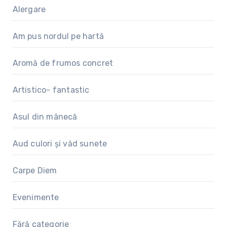
Alergare
Am pus nordul pe hartă
Aromă de frumos concret
Artistico- fantastic
Asul din mânecă
Aud culori și văd sunete
Carpe Diem
Evenimente
Fără categorie