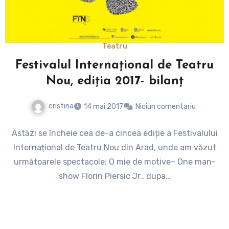
Teatru
Festivalul Internațional de Teatru
Nou, ediția 2017- bilanț
cristina
14 mai 2017
Niciun comentariu
Astăzi se încheie cea de-a cincea ediție a Festivalului
Internațional de Teatru Nou din Arad, unde am văzut
următoarele spectacole: O mie de motive– One man-
show Florin Piersic Jr., dupa…