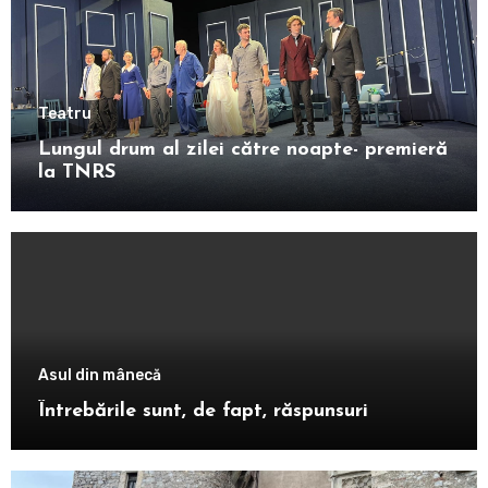
Teatru
Lungul drum al zilei către noapte- premieră
la TNRS
Asul din mânecă
Întrebările sunt, de fapt, răspunsuri