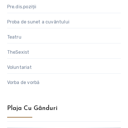
Pre.dis.poziții
Proba de sunet a cuvântului
Teatru
TheSexist
Voluntariat
Vorba de vorbă
Plaja Cu Gânduri